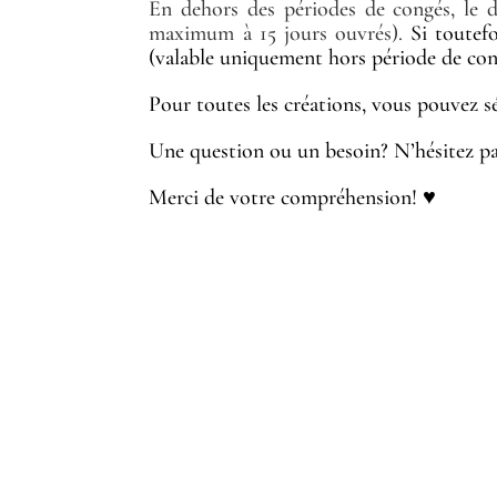
En dehors des périodes de congés, le 
maximum à 15 jours ouvrés).
Si toutef
(valable uniquement hors période de con
Pour toutes les créations, vous pouvez sé
Une question ou un besoin? N’hésitez p
Merci de votre compréhension! ♥