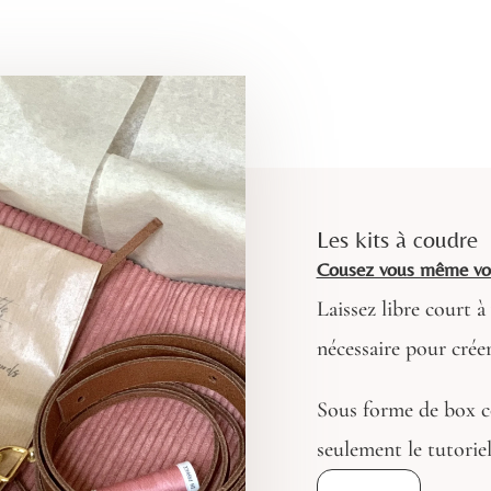
Les kits à coudre
Cousez vous même vos
Laissez libre court à
nécessaire pour créer
Sous forme de box c
seulement le tutoriel