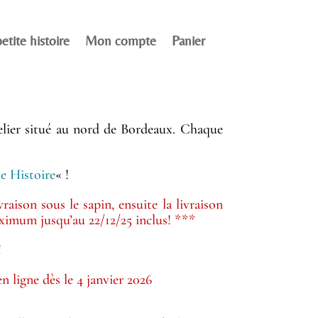
etite histoire
Mon compte
Panier
atelier situé au nord de Bordeaux. Chaque
te Histoire
« !
raison sous le sapin, ensuite la livraison
maximum jusqu’au 22/12/25 inclus! ***
!
 ligne dès le 4 janvier 2026