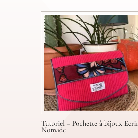
Tutoriel – Pochette à bijoux Ecri
Nomade