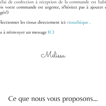
délai de confection à réception de la commande est habi
ois votre commande est urgente, n’hésitez pas à ajouter
gés!)
lectionner les tissus directement ici:
tissuthèque
.
as à m’envoyer un message
ICI
Mélissa
Ce que nous vous proposons…