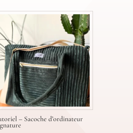
utoriel – Sacoche d’ordinateur
ignature