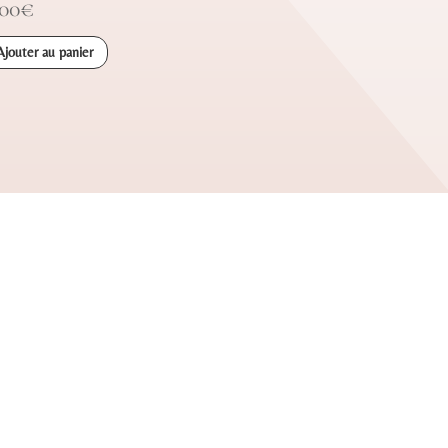
,00
€
Ajouter au panier