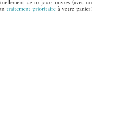
tuellement de 10 jours ouvrés (avec un
 un
traitement prioritaire
à votre panier!