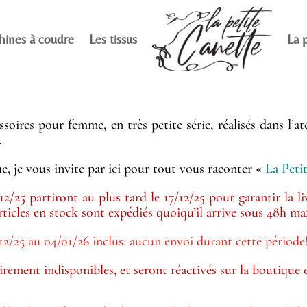
hines à coudre
Les tissus
La p
soires pour femme, en très petite série, réalisés dans l’
.
e, je vous invite par ici pour tout vous raconter «
La Peti
25 partiront au plus tard le 17/12/25 pour garantir la liv
 articles en stock sont expédiés quoiqu’il arrive sous 48h 
/25 au 04/01/26 inclus: aucun envoi durant cette période
ement indisponibles, et seront réactivés sur la boutique en