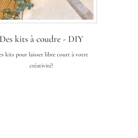
Des kits à coudre - DIY
s kits pour laisser libre court à votre
créativité!